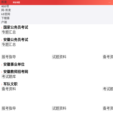
凯发
网站地图
app官
网-凯发
k8官网
下载客
户端
国家公务员考试
专题汇总
安徽公务员考试
专题汇总
报考指导
试题资料
备考
安徽事业单位
安徽教师招考网
考试题库
军队文职
备考资料
考试
报考指导
试题资料
备考