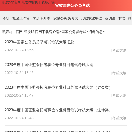
凯发app官网-凯发k8官网下载客户端
安徽国家公务员考试
考研
社区工作者
学历专升本
安徽公务员考试
安徽事业单位
选调生
村官
招
凯发app官网-凯发k8官网下载客户端
>
国家公务员考试
>
招考信息
>
2023年国家公务员招录考试笔试大纲汇总
2022-10-24 13:55
[考试大纲]
2023年度中国证监会招考职位专业科目笔试考试大纲
2022-10-24 13:42
[考试大纲]
2023年度中国证监会招考职位专业科目笔试考试大纲（财金类）
2022-10-24 13:47
[考试大纲]
2023年度中国证监会招考职位专业科目笔试考试大纲（法律类）
2022-10-24 13:48
[考试大纲]