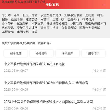
凯发app官网-凯发k8官网下载客户端
军队文职
专升本
考研
社区工作者
安徽公务员考试
安徽事业单位
选调生
村官
招警
政法干警
遴选公选
军转干
三支一扶
金融银行
招考信息
备考资料
试题资料
军队文职
安徽法院检察院
华图动态
安徽教师招考网
热点资讯
安徽卫生人才网
建造师
法律
公务员考试
国家公务员考试
基层特岗
华图文档
问答
凯发app官网-凯发k8官网下载客户端
>
招考信息
备考资料
考试题库
报考指导
中央军委后勤保障部招录考试2023报名链接
2023-05-04 09:07
[报名指导]
中央军委后勤保障部招录考试2023年招聘报名入口-华图教育
2023-05-04 09:08
[报名指导]
2023中央军委后勤保障部招录考试报名入口|职位表_军队人才网
2023-05-04 09:06
[报名指导]