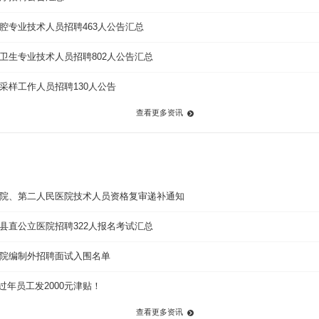
口腔专业技术人员招聘463人公告汇总
疗卫生专业技术人员招聘802人公告汇总
测采样工作人员招聘130人公告
查看更多资讯
中医院、第二人民医院技术人员资格复审递补通知
县县直公立医院招聘322人报名考试汇总
医院编制外招聘面试入围名单
年员工发2000元津贴！
查看更多资讯