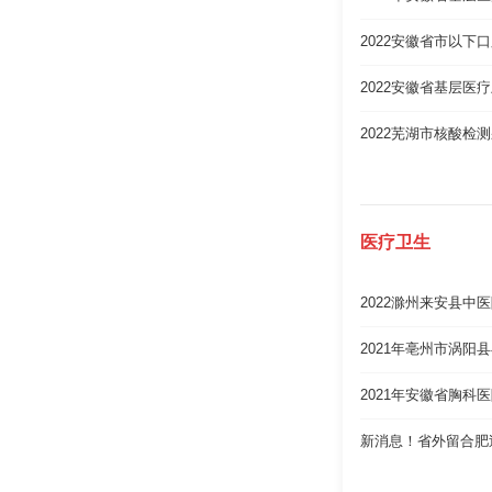
2022安徽省市以下
2022安徽省基层医
2022芜湖市核酸检
医疗卫生
2022滁州来安县
2021年亳州市涡阳
2021年安徽省胸科
新消息！省外留合肥过