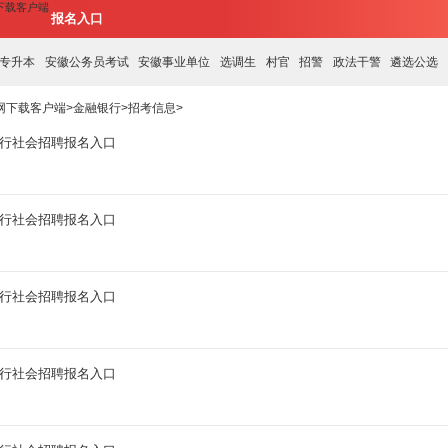
网下载客户端
报名入口
专升本
安徽公务员考试
安徽事业单位
选调生
村官
招警
政法干警
遴选公选
官网下载客户端
>
金融银行
>
招考信息
>
商行社会招聘报名入口
商行社会招聘报名入口
商行社会招聘报名入口
商行社会招聘报名入口