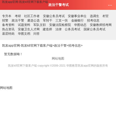
凯发app官网-凯发k8官网下载客户端
政法干警考试
专升本
考研
社区工作者
安徽公务员考试
安徽事业单位
选调生
村官
招警
政法干警
遴选公选
军转干
三支一扶
金融银行
招考信息
备考资料
试题资料
军队文职
安徽法院检察院
华图动态
安徽教师招考网
热点资讯
安徽卫生人才网
建造师
法律
公务员考试
国家公务员考试
基层特岗
华图文档
问答
凯发app官网-凯发k8官网下载客户端
>
政法干警
>
招考信息
>
暂无数据呦！
网站地图
凯发k8官网下载客户端 copyright ©2006-2021 华图教育凯发app官网的版权所有
网站地图