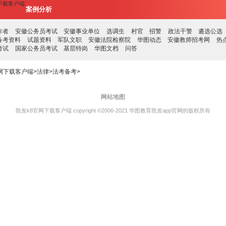
网下载客户端
案例分析
作者
安徽公务员考试
安徽事业单位
选调生
村官
招警
政法干警
遴选公选
备考资料
试题资料
军队文职
安徽法院检察院
华图动态
安徽教师招考网
热
考试
国家公务员考试
基层特岗
华图文档
问答
官网下载客户端
>
法律
>
法考备考
>
网站地图
凯发k8官网下载客户端 copyright ©2006-2021 华图教育凯发app官网的版权所有