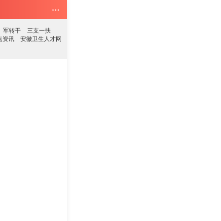
军转干
三支一扶
点资讯
安徽卫生人才网