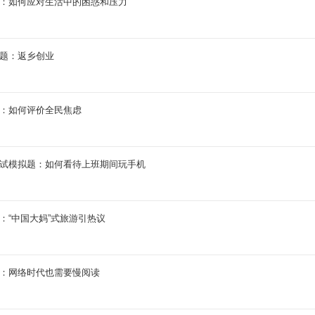
拟题：如何应对生活中的困惑和压力
拟题：返乡创业
题：如何评价全民焦虑
员面试模拟题：如何看待上班期间玩手机
题：“中国大妈”式旅游引热议
题：网络时代也需要慢阅读