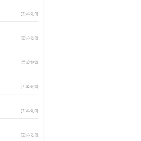
[面试模拟]
[面试模拟]
[面试模拟]
[面试模拟]
[面试模拟]
[面试模拟]