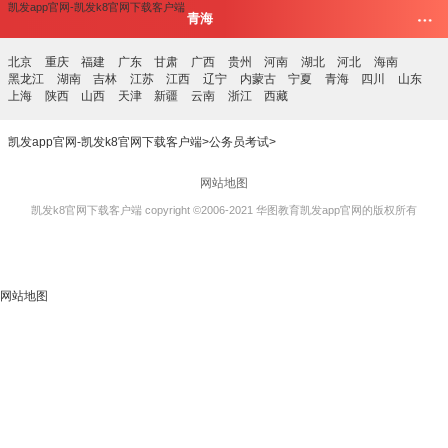
凯发app官网-凯发k8官网下载客户端
青海
北京
重庆
福建
广东
甘肃
广西
贵州
河南
湖北
河北
海南
黑龙江
湖南
吉林
江苏
江西
辽宁
内蒙古
宁夏
青海
四川
山东
上海
陕西
山西
天津
新疆
云南
浙江
西藏
凯发app官网-凯发k8官网下载客户端
>
公务员考试
>
网站地图
凯发k8官网下载客户端 copyright ©2006-2021 华图教育凯发app官网的版权所有
网站地图