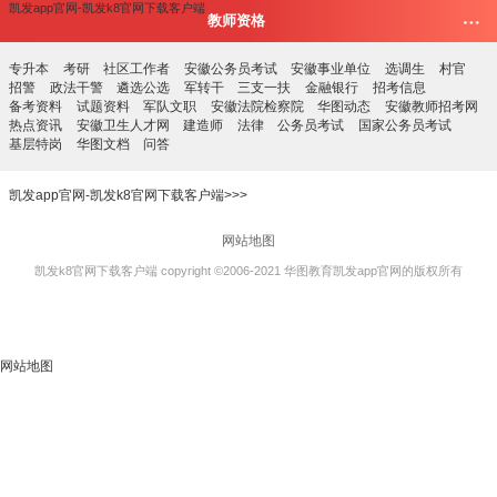
凯发app官网-凯发k8官网下载客户端
教师资格
专升本
考研
社区工作者
安徽公务员考试
安徽事业单位
选调生
村官
招警
政法干警
遴选公选
军转干
三支一扶
金融银行
招考信息
备考资料
试题资料
军队文职
安徽法院检察院
华图动态
安徽教师招考网
热点资讯
安徽卫生人才网
建造师
法律
公务员考试
国家公务员考试
基层特岗
华图文档
问答
凯发app官网-凯发k8官网下载客户端
>>>
网站地图
凯发k8官网下载客户端 copyright ©2006-2021 华图教育凯发app官网的版权所有
网站地图