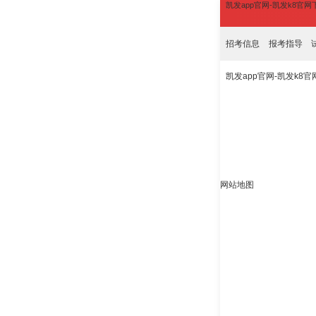
凯发app官网-凯发k8官
招考信息
报考指导
凯发app官网-凯发k8
网站地图