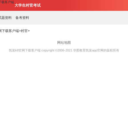
网下载客户端
大学生村官考试
试题资料
备考资料
官网下载客户端
>
村官
>
网站地图
凯发k8官网下载客户端 copyright ©2006-2021 华图教育凯发app官网的版权所有