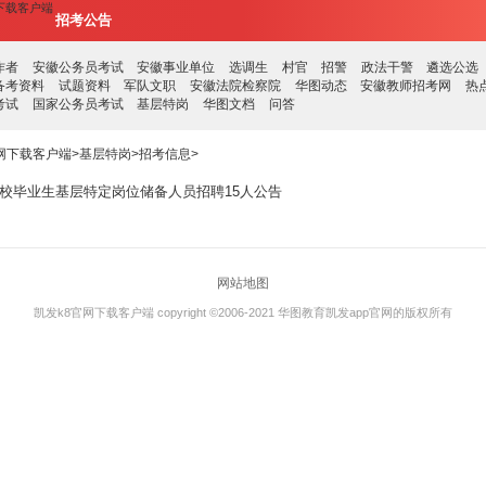
网下载客户端
招考公告
作者
安徽公务员考试
安徽事业单位
选调生
村官
招警
政法干警
遴选公选
备考资料
试题资料
军队文职
安徽法院检察院
华图动态
安徽教师招考网
热
考试
国家公务员考试
基层特岗
华图文档
问答
官网下载客户端
>
基层特岗
>
招考信息
>
高校毕业生基层特定岗位储备人员招聘15人公告
网站地图
凯发k8官网下载客户端 copyright ©2006-2021 华图教育凯发app官网的版权所有