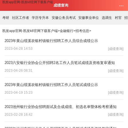
凯发app官网-凯发k8官网下载客户端
成绩查询
考研
社区工作者
学历专升本
安徽公务员考试
安徽事业单位
选调生
村官
招
凯发app官网-凯发k8官网下载客户端
>
金融银行
>
招考信息
>
2023年黄山绩溪农银村镇银行招聘工作人员综合成绩公示
2023-04-28 14:53
[成绩查询]
2023六安银行业协会公开招聘2名工作人员笔试成绩及资格复审通知
2023-04-26 08:31
[成绩查询]
2023年黄山绩溪农银村镇银行招聘工作人员笔试成绩公示
2023-04-19 15:23
[成绩查询]
2023池州银行业协会招聘面试及合成成绩、初选名单暨体检考察通知
2023-02-28 16:42
[成绩查询]