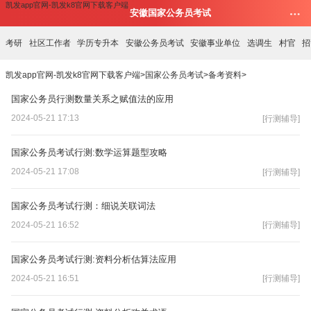
凯发app官网-凯发k8官网下载客户端
安徽国家公务员考试
考研
社区工作者
学历专升本
安徽公务员考试
安徽事业单位
选调生
村官
招
凯发app官网-凯发k8官网下载客户端
>
国家公务员考试
>
备考资料
>
国家公务员行测数量关系之赋值法的应用
2024-05-21 17:13
[行测辅导]
国家公务员考试行测:数学运算题型攻略
2024-05-21 17:08
[行测辅导]
国家公务员考试行测：细说关联词法
2024-05-21 16:52
[行测辅导]
国家公务员考试行测:资料分析估算法应用
2024-05-21 16:51
[行测辅导]