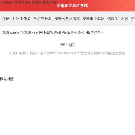
凯发app官网-凯发k8官网下载客户端
安徽事业单位考试
考研
社区工作者
学历专升本
安徽公务员考试
安徽事业单位
选调生
村官
招
凯发app官网-凯发k8官网下载客户端
>
安徽事业单位
>
报考指导
>
网站地图
凯发k8官网下载客户端 copyright ©2006-2021 华图教育凯发app官网的版权所有
网站地图