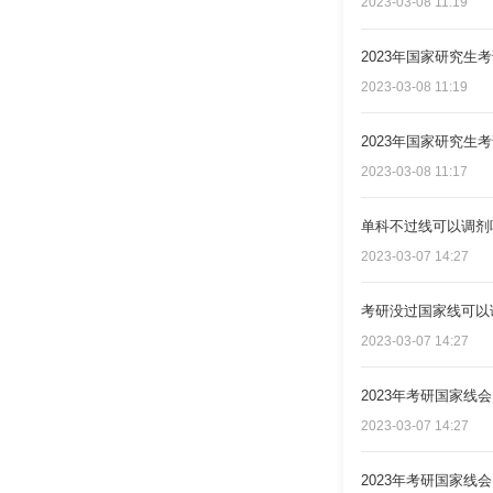
2023-03-08 11:19
2023年国家研究生
2023-03-08 11:19
2023年国家研究生
2023-03-08 11:17
单科不过线可以调剂
2023-03-07 14:27
考研没过国家线可以
2023-03-07 14:27
2023年考研国家线会
2023-03-07 14:27
2023年考研国家线会