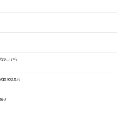
数线快出了吗
考试国家线查询
线预估