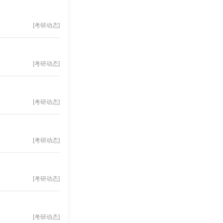
[考研动态]
[考研动态]
[考研动态]
[考研动态]
[考研动态]
[考研动态]