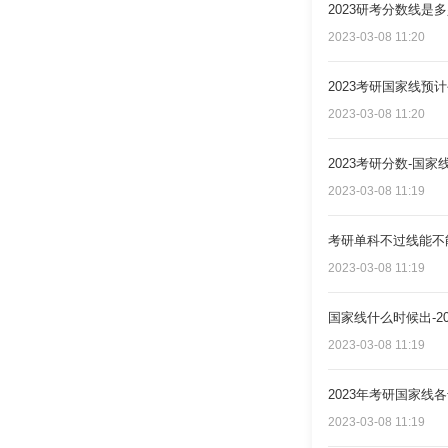
2023研考分数线是
2023-03-08 11:20
2023考研国家线预
2023-03-08 11:20
2023考研分数-国家
2023-03-08 11:19
考研单科不过线能不
2023-03-08 11:19
国家线什么时候出-20
2023-03-08 11:19
2023年考研国家线
2023-03-08 11:19