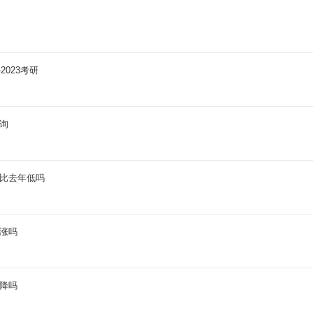
2023考研
查询
会比去年低吗
会涨吗
会降吗