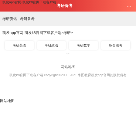
凯发app官网-凯发k8官网下载客户端
考研备考
考研资讯
考研备考
凯发app官网-凯发k8官网下载客户端
>
考研
>
考研英语
考研政治
考研数学
综合联考
专业硕士
专业课
网站地图
凯发k8官网下载客户端 copyright ©2006-2021 华图教育凯发app官网的版权所有
网站地图