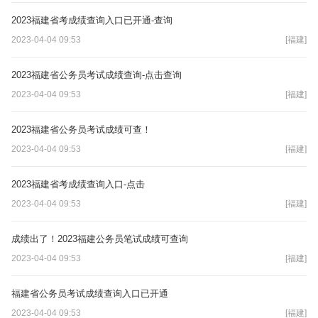
2023福建省考成绩查询入口已开通-查询
2023-04-04 09:53
[福建]
2023福建省公务员考试成绩查询-点击查询
2023-04-04 09:53
[福建]
2023福建省公务员考试成绩可查！
2023-04-04 09:53
[福建]
2023福建省考成绩查询入口-点击
2023-04-04 09:53
[福建]
成绩出了！2023福建公务员笔试成绩可查询
2023-04-04 09:53
[福建]
福建省公务员考试成绩查询入口已开通
2023-04-04 09:53
[福建]