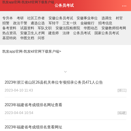
凯发app官网-凯发k8官网下载客户端
公务员考试
专升本
考研
社区工作者
安徽公务员考试
安徽事业单位
选调生
村官
招警
政法干警
遴选公选
军转干
三支一扶
金融银行
招考信息
备考资料
试题资料
军队文职
安徽法院检察院
华图动态
安徽教师招考网
热点资讯
安徽卫生人才网
建造师
法律
公务员考试
国家公务员考试
基层特岗
华图文档
问答
凯发app官网-凯发k8官网下载客户端
>
2023年浙江省山区26县机关单位专项招录公务员471人公告
2023-04-10 11:43
[浙江]
2023年福建省考成绩排名网址查看
2023-04-04 10:54
[福建]
2023年福建省考成绩排名查看网址