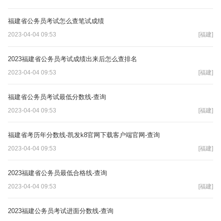
福建省公务员考试怎么查笔试成绩
2023-04-04 09:53
[福建]
2023福建省公务员考试成绩出来后怎么查排名
2023-04-04 09:53
[福建]
福建省公务员考试最低分数线-查询
2023-04-04 09:53
[福建]
福建省考历年分数线-凯发k8官网下载客户端官网-查询
2023-04-04 09:53
[福建]
2023福建省公务员最低合格线-查询
2023-04-04 09:53
[福建]
2023福建公务员考试进面分数线-查询