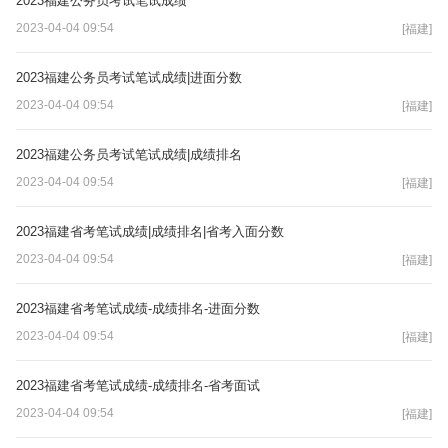
2023福建公务员考试笔试成绩
2023-04-04 09:54
[福建]
2023福建公务员考试笔试成绩|进面分数
2023-04-04 09:54
[福建]
2023福建公务员考试笔试成绩|成绩排名
2023-04-04 09:54
[福建]
2023福建省考笔试成绩|成绩排名|省考入面分数
2023-04-04 09:54
[福建]
2023福建省考笔试成绩-成绩排名-进面分数
2023-04-04 09:54
[福建]
2023福建省考笔试成绩-成绩排名-省考面试
2023-04-04 09:54
[福建]