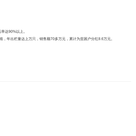
率达90%以上。
，年出栏量达上万只，销售额70多万元，累计为贫困户分红8.6万元。