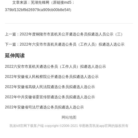
文章来源：芜湖先锋网（原链接md5：
379bf132bf9d26979ca909cb00b8e54f）
上一篇：2022年度铜陵市市直机关公开遴选公务员拟遴选人员公示（三）
下一篇：2022年六安市市直机关遴选公务员（工作人员）拟遴选人选公示
延伸阅读
2022六安市市直机关遴选公务员（工作人员）拟遴选人选公示
2022年安徽省人民检察院公开遴选公务员拟遴选人选公示
2022年安徽省高级人民法院遴选公务员拟遴选人选公示
2022年中共安徽省委宣传部遴选公务员拟遴选人选公示
2022年安徽省司法厅遴选公务员拟遴选人选公示
网站地图
凯发k8官网下载客户端 copyright ©2006-2021 华图教育凯发app官网的版权所有