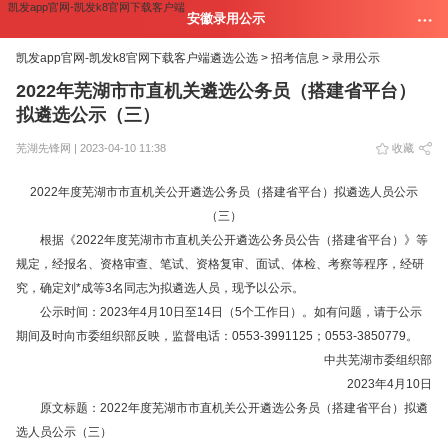
凯发app官网-凯发k8官网下载客户端
安徽录用公示
凯发app官网-凯发k8官网下载客户端
遴选公选 >
招考信息 >
录用公示
2022年芜湖市市直机关遴选公务员（搭建省平台）
拟遴选公示（三）
芜湖先锋网 | 2023-04-10 11:38
收藏
2022年度芜湖市市直机关公开遴选公务员（搭建省平台）拟遴选人员公示
（三）
根据《2022年度芜湖市市直机关公开遴选公务员公告（搭建省平台）》等
规定，经报名、资格审查、笔试、资格复审、面试、体检、考察等程序，经研
究，确定刘*成等3名同志为拟遴选人员，现予以公示。
公示时间：2023年4月10日至14日（5个工作日）。如有问题，请于公示
期间及时向市委组织部反映，监督电话：0553-3991125；0553-3850779。
中共芜湖市委组织部
2023年4月10日
原文标题：2022年度芜湖市市直机关公开遴选公务员（搭建省平台）拟遴
选人员公示（三）