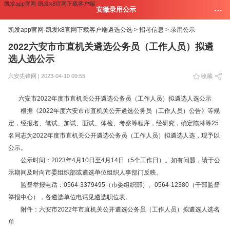
凯发app官网-凯发k8官网下载客户端
安徽录用公示
凯发app官网-凯发k8官网下载客户端
遴选公选 >
招考信息 >
录用公示
2022六安市市直机关遴选公务员（工作人员）拟遴
选人选公示
六安先锋网 | 2023-04-10 09:55
收藏
六安市2022年度市直机关公开遴选公务员（工作人员）拟遴选人选公示
根据《2022年度六安市市直机关公开遴选公务员（工作人员）公告》等规
定，经报名、笔试、加试、面试、体检、考察等程序，经研究，确定陈淋等25
名同志为2022年度市直机关公开遴选公务员（工作人员）拟遴选人选，现予以
公示。
公示时间：2023年4月10日至4月14日（5个工作日）。如有问题，请于公
示期间及时向市委组织部或遴选单位组织人事部门反映。
监督举报电话：0564-3379495（市委组织部）、0564-12380（干部监督
举报中心），各遴选单位电话见遴选职位表。
附件：六安市2022年市直机关公开遴选公务员（工作人员）拟遴选人选名
单