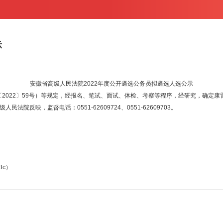
示
安徽省高级人民法院2022年度公开遴选公务员拟遴选人选公示
022〕59号）等规定，经报名、笔试、面试、体检、考察等程序，经研究，确定康雷
反映，监督电话：0551-62609724、0551-62609703。
3c）