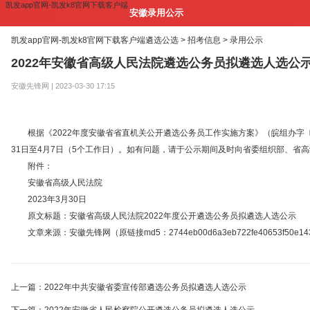
凯发app官网-凯发k8官网下载客户端
安徽录用公示
凯发app官网-凯发k8官网下载客户端
遴选公选 >
招考信息 >
录用公示
2022年安徽省高级人民法院遴选公务员拟遴选人选公
安徽先锋网 | 2023-03-30 17:15
根据《2022年度安徽省省直机关公开遴选公务员工作实施方案》（皖组办字〔2
31日至4月7日（5个工作日）。如有问题，请于公示期间及时向省委组织部、省高级人民法院
附件：
安徽省高级人民法院
2023年3月30日
原文标题：安徽省高级人民法院2022年度公开遴选公务员拟遴选人选公示
文章来源：安徽先锋网（原链接md5：2744eb00d6a3eb722fe40653f50e14
上一篇：2022年中共安徽省委宣传部遴选公务员拟遴选人选公示
下一篇：2022年安徽省人民检察院公开遴选公务员拟遴选人选公示