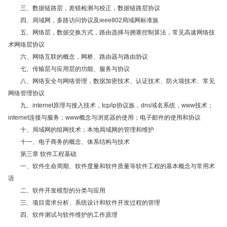
三、数据链路层，差错检测与校正，数据链路层协议
四、局域网，多路访问协议及ieee802局域网标准族
五、网络层，数据交换方式，路由选择与拥塞控制算法，常见高速网络技
术网络层协议
六、网络互联的概念，网桥、路由器与路由协议
七、传输层与应用层的功能、服务与协议
八、网络安全与网络管理，数据加密技术、认证技术、防火墙技术、常见
网络管理协议
九、internet原理与接入技术，tcp/ip协议族，dns域名系统，www技术；
internet连接与服务；www概念与浏览器的使用；电子邮件的使用和协议
十、局域网的组网技术；本地局域网的管理和维护
十一、电子商务的概念、体系结构与技术
第三章 软件工程基础
一、软件生命周期、软件度量和软件质量等软件工程的基本概念与常用术
语
二、软件开发模型的分类与应用
三、项目需求分析、系统设计和软件开发过程的管理
四、软件测试与软件维护的工作原理