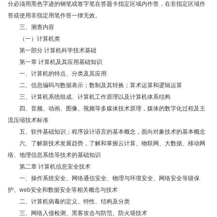
分必须用黑色字迹的钢笔或签字笔在答题卡指定区域内作答，在非指定区域作
答或使用非指定用笔作答一律无效。
三、测查内容
（一）计算机类
第一部分 计算机科学技术基础
第一章 计算机及其应用基础知识
一、计算机的特点、分类及其应用
二、信息编码与数据表示；数制及其转换；算术运算和逻辑运算
三、计算机系统组成、计算机工作原理以及计算机体系结构
四、音频、动画、图像、视频等多媒体技术原理，媒体的数字化过程及主
流压缩技术标准
五、软件基础知识；程序设计语言的基本概念，面向对象技术的基本概念
六、了解新技术发展趋势，了解和掌握云计算、物联网、大数据、移动网
络、地理信息系统等技术的基础知识
第二章 计算机信息安全技术
一、操作系统安全、网络通信安全、物理与环境安全、网络安全等级保
护、web安全和数据安全等相关概念与技术
二、计算机病毒的定义、特性、结构及分类
三、网络入侵检测、黑客攻击与防范、防火墙技术