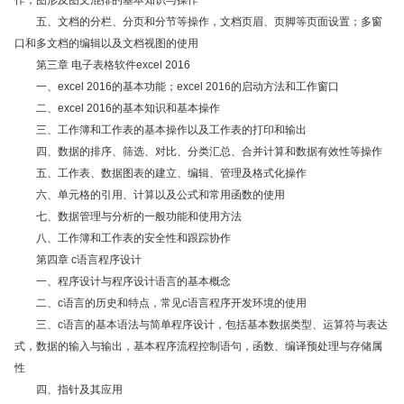
作；图形及图文混排的基本知识与操作
五、文档的分栏、分页和分节等操作，文档页眉、页脚等页面设置；多窗
口和多文档的编辑以及文档视图的使用
第三章 电子表格软件excel 2016
一、excel 2016的基本功能；excel 2016的启动方法和工作窗口
二、excel 2016的基本知识和基本操作
三、工作簿和工作表的基本操作以及工作表的打印和输出
四、数据的排序、筛选、对比、分类汇总、合并计算和数据有效性等操作
五、工作表、数据图表的建立、编辑、管理及格式化操作
六、单元格的引用、计算以及公式和常用函数的使用
七、数据管理与分析的一般功能和使用方法
八、工作簿和工作表的安全性和跟踪协作
第四章 c语言程序设计
一、程序设计与程序设计语言的基本概念
二、c语言的历史和特点，常见c语言程序开发环境的使用
三、c语言的基本语法与简单程序设计，包括基本数据类型、运算符与表达
式，数据的输入与输出，基本程序流程控制语句，函数、编译预处理与存储属
性
四、指针及其应用