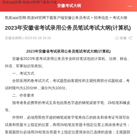
凯发app官网-凯发k8官网下载客户端
安徽考试大纲
凯发app官网-凯发k8官网下载客户端
安徽公务员考试 >
招考信息 >
考试大纲
2023年安徽省考试录用公务员笔试考试大纲(计算机)
安徽先锋网 | 2023-01-18 16:10
收藏
2023年安徽省考试录用公务员笔试考试大纲(计算机)
安徽省2023年度考试录用公务员专业科目笔试包括计算机、法律、财会、
外语、军事知识等类别。
一、考试方式
全部采用闭卷考试方式，考试题型由客观性和主观性两部分试题组成，考
试时限均为120分钟，满分均为100分。
二、作答要求
报考者务必携带的考试文具包括黑色字迹的钢笔或签字笔、2b铅笔和橡皮
等。
作答时，必须用黑色字迹的钢笔或签字笔将自己的姓名和准考证号填写在
试卷和答题卡上指定的位置，再用2b铅笔在答题卡指定位置上填涂准考证号；
客观题部分必须用2b铅笔在答题卡上指定位置填涂自己选择的选项；主观题部