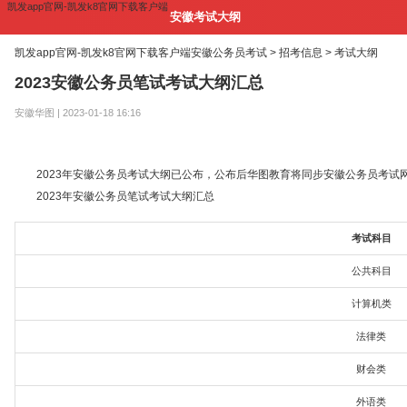
凯发app官网-凯发k8官网下载客户端
安徽考试大纲
凯发app官网-凯发k8官网下载客户端
安徽公务员考试 >
招考信息 >
考试大纲
2023安徽公务员笔试考试大纲汇总
安徽华图 | 2023-01-18 16:16
2023年安徽公务员考试大纲已公布，公布后华图教育将同步安徽公务员考试网
2023年安徽公务员笔试考试大纲汇总
考试科目
公共科目
计算机类
法律类
财会类
外语类