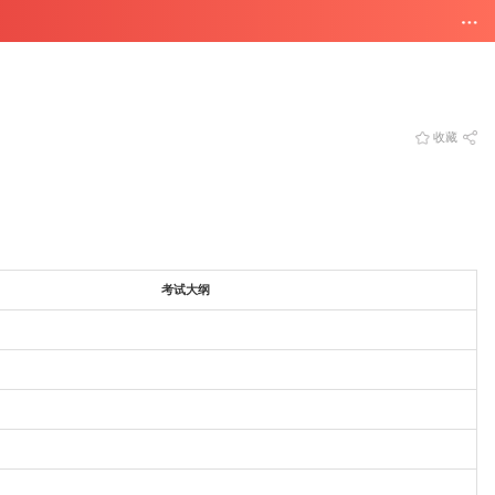
收藏
考试大纲