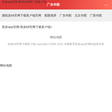
凯发app官网-凯发k8官网下载客户端
广东华图
微凯发k8官网下载客户端官网
图图视界
广东华图
北京华图
广西华图
凯发app官网-凯发k8官网下载客户端
>
网站地图
凯发k8官网下载客户端 copyright ©2006-2021 华图教育凯发app官网的版权所有
网站地图