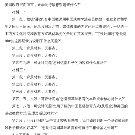
英国政府层面而言，来华此行最想引进些什么?”
材料二：
第一段：根据“讲述5名中国教师用中国式教学法在英执教，引发老师和学
生之间互不适应。纪录片播出之前，媒体披露的内容已经点燃舆论，一场关于
中西方文化冲突和教育方式孰优孰劣的争论在英国展开。”可设计问题“您觉得
bbc的这部纪录片说明了什么问题?”
第二段：背景材料，无要点。
第三段：背景材料，无要点。
第四至九段：可设计问题“您对这部片子的内容有什么看法?”
材料三：
第一段：背景材料，无要点。
第二段：背景材料，无要点。
第三段：背景材料，无要点。
第四、五、六段：可设计问题“您觉得基础教育的本质或者核心是什么?”
第七、八段：可设计问题“您所了解的中国基础教育方式(及理念)和英国的
基础教育方式(及理念)是怎样的?”
第九段：可设计问题“从中英比较教育来看，我们如何判断一个基础教育阶
段教学模式的好坏?”、“您觉得两国基础教育有何值得互相借鉴之处吗?”