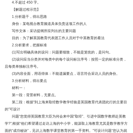
4.不超过 450 字。
【解题过程示范】
1.分析题干，得出思路
身份：某电视台教育频道具体负责这项工作的人
写作文体：采访提纲所应列出的主要问题
目的：为了解英国教育代表团工作人员对于中英教育的看法
2.分析要求，把握标准
(1)写出明确具体的设问：问题要细致，不能是笼统的，是问句。
(2)设问应当分类并对每类中的每个设问标注序号：按照一定的标准分类，
且每类单独标注序号。
(3)内容全面，用语得体：不能遗漏要点，语言符合采访人员的身份。
3.分析材料，得出要点
材料一：
第一段：背景材料，无要点。
第二段：根据“到上海来取经数学教学经验是英国教育代表团此行的主要目
的”可设计
问题“您觉得英国教育大臣为何会来中国“取经”、引进中国数学教师赴英教
学?”;根据“他们希望通过走访上海的中小学，能汲取上海教育尤其是数学教学方
面的“成功秘诀”，见识上海数学课堂教育的第一手资料。”可设计问题“您认为就