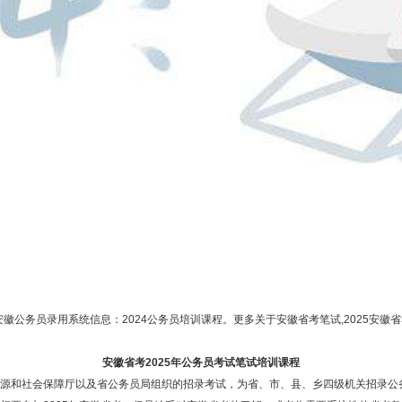
务员录用系统信息：2024公务员培训课程。更多关于安徽省考笔试,2025安徽省
安徽省考2025年公务员考试笔试培训课程
和社会保障厅以及省公务员局组织的招录考试，为省、市、县、乡四级机关招录公