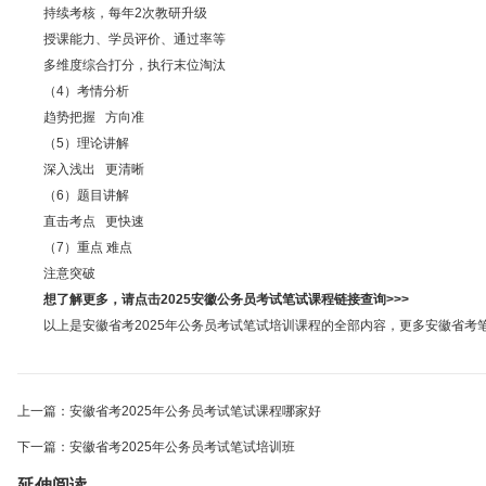
持续考核，每年2次教研升级
授课能力、学员评价、通过率等
多维度综合打分，执行末位淘汰
（4）考情分析
趋势把握 方向准
（5）理论讲解
深入浅出 更清晰
（6）题目讲解
直击考点 更快速
（7）重点 难点
注意突破
想了解更多，请点击2025安徽公务员考试笔试课程链接查询>>>
以上是安徽省考2025年公务员考试笔试培训课程的全部内容，更多安徽省考笔试,
上一篇：安徽省考2025年公务员考试笔试课程哪家好
下一篇：安徽省考2025年公务员考试笔试培训班
延伸阅读