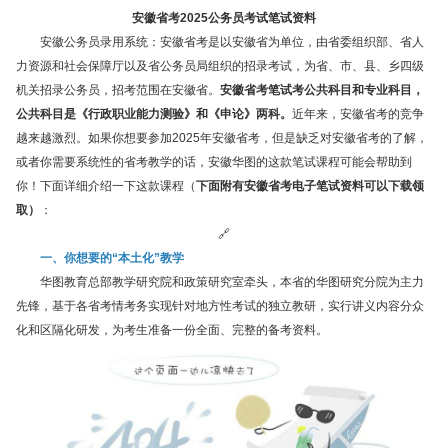
安徽省考2025公务员考试笔试资料
安徽公务员录用系统：安徽省考是以安徽省为单位，由省委组织部、省人
力资源和社会保障厅以及省公务员局组织的招录考试，为省、市、县、乡四级
机关招录公务员，招考范围在安徽省。
安徽省考笔试考公共科目和专业科目，
公共科目是《行政职业能力测验》和《申论》两科。
近年来，安徽省考的竞争
越来越激烈。如果你想要参加2025年安徽省考，但是缺乏对安徽省考的了解，
或者你需要系统性的省考教学的话，安徽华图的这款笔试课程可能会帮助到
你！下面详细介绍一下这款课程（
下面附有安徽省考电子笔试资料可以下载领
取）
：
🔗
一、你想要的“本土化”教学
华图教育总部教学研究院和政策研究室牵头，本省的华图研究分院为主力
先锋，基于各省考情考务实现针对地方性考试的独立教研，实行讲义内容分众
化和区隔化研发，为考生准备一份全面、完整的备考资料。