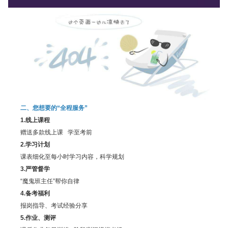
二、您想要的“全程服务”
1.线上课程
赠送多款线上课 学至考前
2.学习计划
课表细化至每小时学习内容，科学规划
3.严管督学
“魔鬼班主任”帮你自律
4.备考福利
报岗指导、考试经验分享
5.作业、测评