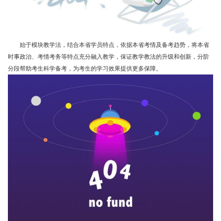
始于模块教学法，结合本省学员特点，依据本省考情及备考趋势，将本省
时事政治、考情考务等特点充分融入教学，保证教学教法的升级和创新，分阶
分段帮助考生科学备考，为考生的学习效果提供更多保障。