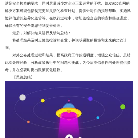
满足安全检查的要求，同时尽量减少对企业正常运营的干扰。凯发app官网的
解决方案可能包括制定更加灵活的检查计划、提供针对性的指导帮助、实施风
险评估后的差异化监管等。在执行过程中，密切监控企业的响应和整改进度，
确保所有的安全隐患得到妥善处理。
最后，对解决结果进行反馈与总结：
将处理结果及时反馈给投诉的企业，并说明采取的措施和未来的监管计
划。
对外公布处理过程和结果，提高政府工作的透明度，增强公众信任。总结
此次处理经验，分析政策执行中的问题和挑战，为今后类似事件的处理提供参
考，并在必要时提出政策优化建议。
【思路总结】