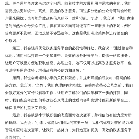
观、更全局的角度来考虑这个问题。随着技术的发展和用户需求的变化，我们
需要提供更加统一、高效、便捷的政务服务。而过多分散的公众号可能会给用
户带来困扰，也可能导致政务信息的不一致和混乱。”此外，我会说：“我们也注
意到虽然公众号受众广泛，但在某些方面可能还存在一些服务上的不足，例如
信息更新不及时、互动反馈不够迅速等。这也是我们考虑关停并进行整合的一
个原因。”
第三，我会强调优化政务服务平台的必要性和好处。我会说：“通过整合和
优化，我们可以打造一个更加集中、高效的政务服务平台，提供一站式服务，
让用户可以更方便地获取信息、办理业务。这不仅可以提高政务服务效率，也
可以提升用户体验，增强政府的公信力和形象。”
第四，我也会考虑到小李的关切和疑虑，并提出可能的凯发app官网的解
决方案。我会说：“当然，我们也理解你的担忧。在关停这些公众号之前，我们
会做好充分的宣传和解释工作，让用户了解我们的决策和下一步的打算。同
时，我们也会考虑如何将这些公众号上的优质内容和资源转移到新的平台上，
确保用户的利益不受损失。”
最后，我会鼓励小李以积极的态度面对这次变革，并相信他有能力应对新
的挑战。我会说：“小李，你是我们团队的重要一员，我相信你有足够的能力和
智慧来应对这次变革。让我们一起努力，为打造更加优质、高效的政务服务平
台而努力。”