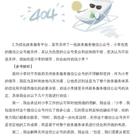
2.
为优化政务服务平台，某市关停了一批政务服务微信公众号，小李负责
的微信公众号被关停，其认为负责的公众号受众和反响很不错，坚决认为不应
该关停。假如你是小李的领导，你会如何劝说小李？
【
参考解析】
面对小李对于市政府关停政务服务微信公众号的不理解和坚持，作为小李
的领导，我应当及时有效地与其沟通，让他意识到这是为了整个政务服务体系
的优化和升级而做出的必要决策，劝说小李接受关停政务服务微信公众号的决
定。具体我会从以下几个方面进行劝说：
第一，我会表达对小李工作的认可和对他情感的理解。我会说：“小李，我
知道你对这个微信公众号付出了很多心血，它的受众和反响也确实不错，你的
努力我们都看在眼里。”同时，我也进一步向其说明，关停这个微信公众号并不
是否定他的工作成果，而是基于对整个政务服务体系进行优化和升级的考虑。
第二，我会解释关停这些公众号的原因。我会说：“但是，我们需要从更宏