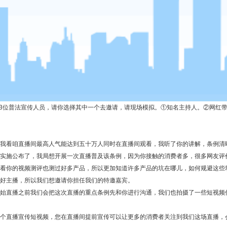
3
位普法宣传人员，请你选择其中一个去邀请，请现场模拟。①知名主持人。②网红
看咱直播间最高人气能达到五十万人同时在直播间观看，我听了你的讲解，条例清
施公布了，我局想开展一次直播普及该条例，因为你接触的消费者多，很多网友评
看你的视频测评也测过好多产品，所以更加知道许多产品的坑在哪儿，如何规避这些
好主播，所以我们想邀请你担任我们的特邀嘉宾。
直播之前我们会把这次直播的重点条例先和你进行沟通，我们也拍摄了一些短视频
直播宣传短视频，您在直播间提前宣传可以让更多的消费者关注到我们这场直播，