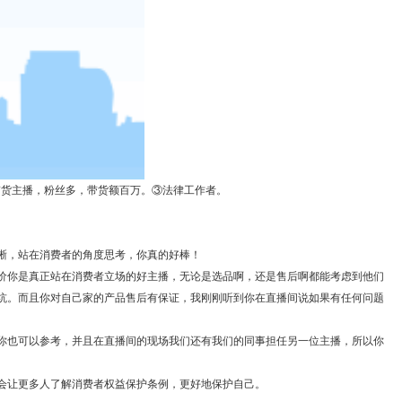
带货主播，粉丝多，带货额百万。③法律工作者。
晰，站在消费者的角度思考，你真的好棒！
价你是真正站在消费者立场的好主播，无论是选品啊，还是售后啊都能考虑到他们
坑。而且你对自己家的产品售后有保证，我刚刚听到你在直播间说如果有任何问题
你也可以参考，并且在直播间的现场我们还有我们的同事担任另一位主播，所以你
会让更多人了解消费者权益保护条例，更好地保护自己。