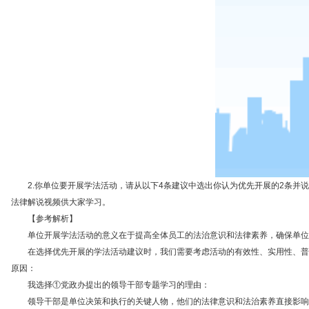
2.
你单位要开展学法活动，请从以下
4
条建议中选出你认为优先开展的
2
条并说
法律解说视频供大家学习。
【
参考解析】
单位开展学法活动的意义在于提高全体员工的法治意识和法律素养，确保单位在
在选择优先开展的学法活动建议时，我们需要考虑活动的有效性、实用性、普及
原因：
我选择①党政办提出的领导干部专题学习的理由：
领导干部是单位决策和执行的关键人物，他们的法律意识和法治素养直接影响到