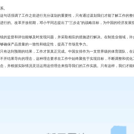
系。
句话强调了工作之前进行充分谋划的重要性，只有通过谋划我们才能了解工作的整
进行的。改革开放初期，邓小平同志提出了“三步走”的战略目标，为中国的经济发展
监督和评估能够及时发现问题，并采取相应的措施进行解决。在制造业领域，许多企业
够确保产品质量的一致性和稳定性，提高了市场竞争力。
有达到预期的结果，工作才算真正完成。中国女排作为一支世界级的体育团队，在
不开结果导向的理念，这种理念要求在工作中始终聚焦于实现目标，不断调整和优化
，并根据实际情况灵活运用这些理念来指导我们的工作实践。只有这样，我们才能