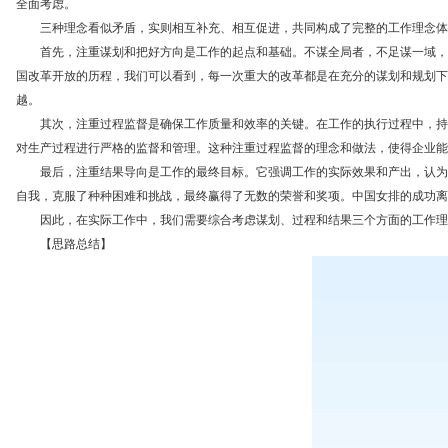
全面考虑。
三种理念看似矛盾，实则相互补充、相互促进，共同构成了完整的工作理念体
首先，注重谋划和把好方向是工作的起点和基础。不谋全局者，不足谋一域，这
国改革开放的历程，我们可以看到，每一次重大的改革都是在充分的谋划和规划下
越。
其次，注重过程监督是确保工作质量和效率的关键。在工作的执行过程中，持续的
对生产过程进行严格的监督和管理。这种注重过程监督的理念和做法，使得企业能
最后，注重结果导向是工作的最终目标。它强调工作的实际效果和产出，认为只
自我，克服了种种困难和挑战，最终赢得了无数的荣誉和奖项。中国女排的成功离
因此，在实际工作中，我们需要综合考虑谋划、过程和结果三个方面的工作理念
【思路总结】