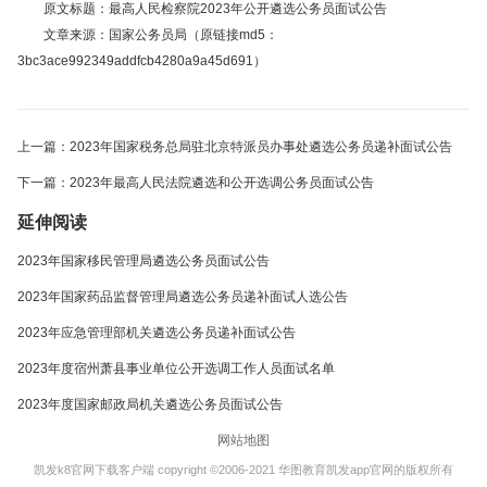
原文标题：最高人民检察院2023年公开遴选公务员面试公告
文章来源：国家公务员局（原链接md5：
3bc3ace992349addfcb4280a9a45d691）
上一篇：2023年国家税务总局驻北京特派员办事处遴选公务员递补面试公告
下一篇：2023年最高人民法院遴选和公开选调公务员面试公告
延伸阅读
2023年国家移民管理局遴选公务员面试公告
2023年国家药品监督管理局遴选公务员递补面试人选公告
2023年应急管理部机关遴选公务员递补面试公告
2023年度宿州萧县事业单位公开选调工作人员面试名单
2023年度国家邮政局机关遴选公务员面试公告
网站地图
凯发k8官网下载客户端 copyright ©2006-2021 华图教育凯发app官网的版权所有