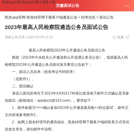
凯发app官网-凯发k8官网下载客户端
安徽面试公告
凯发app官网-凯发k8官网下载客户端
遴选公选 >
招考信息 >
面试公告
2023年最高人民检察院遴选公务员面试公告
国家公务员局 | 2023-04-05 11:21
收藏
最高人民检察院2023年公开遴选公务员面试公告
根据《2023年中央机关公开遴选和公开选调公务员公告》，现就最高人民
检察院2023年公开遴选公务员面试有关事宜公告如下：
一、面试人员名单（按准考证号码排序）
（见附件1）。
二、面试确认
请进入面试的考生于2023年4月6日17时前以发送电子邮件方式确认是否参
加面试（邮箱地址：
sppdpczl@163.com
）。要求如下：
1．邮件标题为“×××确认参加2023年公开遴选最高检××职位面试”，邮件正
文内容请参考附件2。
2．如网上报名时填写的通讯地址、凯发k8官网下载客户端的联系方式等信
息发生变化，请在邮件中说明。