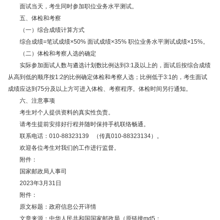
面试当天，考生同时参加职位业务水平测试。
五、体检和考察
（一）综合成绩计算方式
综合成绩=笔试成绩×50% 面试成绩×35% 职位业务水平测试成绩×15%。
（二）体检和考察人选的确定
实际参加面试人数与遴选计划数比例达到3:1及以上的，面试后按综合成绩
从高到低的顺序按1:2的比例确定体检和考察人选；比例低于3:1的，考生面试
成绩应达到75分及以上方可进入体检、考察程序。体检时间另行通知。
六、注意事项
考生对个人提供资料的真实性负责。
请考生提前安排好行程并随时保持手机联络畅通。
联系电话：010-88323139 （传真010-88323134）。
欢迎各位考生对我们的工作进行监督。
附件：
国家邮政局人事司
2023年3月31日
附件：
原文标题：政府信息公开详情
文章来源：中华人民共和国国家邮政局（原链接md5：