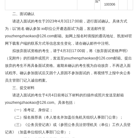
应*
100306
二、面试确认
请进入面试的考生于2023年4月3日17:00前，进行面试确认。具体方式
为：以“姓名 确认参加 xx职位公开遴选面试”为题，发送邮件至
youzhengzhaokao@126.com
邮箱。如网上报名时填报的通讯地址、凯发k8官
网下载客户端的联系方式等信息发生变化，请在确认邮件中注明。
拟放弃面试资格的考生，请于4月3日17:00前，将《放弃面试资格声明》
（见附件）的扫描件或照片，发送至
youzhengzhaokao@126.com
邮箱。提出
放弃的考生不再具备面试资格。逾期未确认的考生视为自动放弃，不再进入面
试程序。确认参加面试后又因个人原因不参加面试的，将视情节上报中央公务
员主管部门记入诚信档案。
三、提交材料
请进入面试的考生于4月4日前将以下材料的扫描件或照片发送至邮箱
youzhengzhaokao@126.com
。具体包括：
（一）准考证、身份证；
（二）报名推荐表（本人签名并加盖任免机关组织人事部门公章）；
（三）《公务员登记表》或《参照公务员法管理机关（单位）工作人员登
记表》（加盖单位组织人事部门公章）；