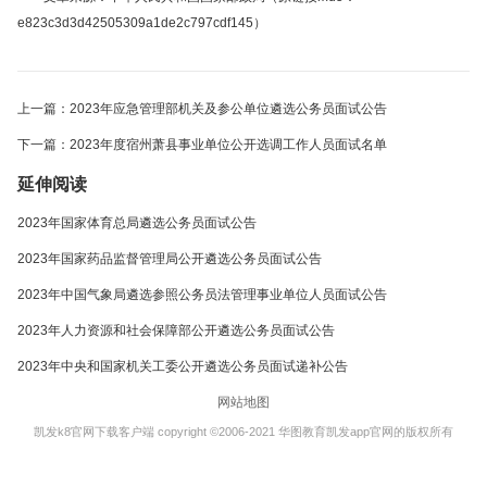
e823c3d3d42505309a1de2c797cdf145）
上一篇：2023年应急管理部机关及参公单位遴选公务员面试公告
下一篇：2023年度宿州萧县事业单位公开选调工作人员面试名单
延伸阅读
2023年国家体育总局遴选公务员面试公告
2023年国家药品监督管理局公开遴选公务员面试公告
2023年中国气象局遴选参照公务员法管理事业单位人员面试公告
2023年人力资源和社会保障部公开遴选公务员面试公告
2023年中央和国家机关工委公开遴选公务员面试递补公告
网站地图
凯发k8官网下载客户端 copyright ©2006-2021 华图教育凯发app官网的版权所有