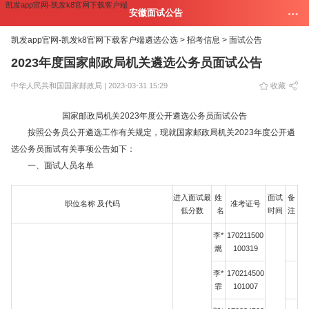
凯发app官网-凯发k8官网下载客户端
安徽面试公告
凯发app官网-凯发k8官网下载客户端
遴选公选 >
招考信息 >
面试公告
2023年度国家邮政局机关遴选公务员面试公告
中华人民共和国国家邮政局 | 2023-03-31 15:29
收藏
国家邮政局机关2023年度公开遴选公务员面试公告
按照公务员公开遴选工作有关规定，现就国家邮政局机关2023年度公开遴
选公务员面试有关事项公告如下：
一、面试人员名单
进入面试最
姓
面试
备
职位名称 及代码
准考证号
低分数
名
时间
注
李*
170211500
燃
100319
李*
170214500
霏
101007