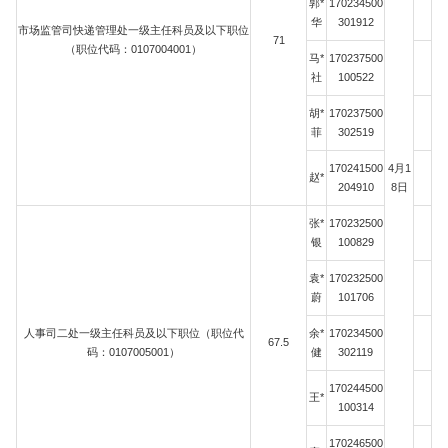
郭*
170234500
华
301912
市场监管司快递管理处一级主任科员及以下职位
71
（职位代码：0107004001）
马*
170237500
社
100522
胡*
170237500
菲
302519
170241500
4月1
赵*
204910
8日
张*
170232500
银
100829
袁*
170232500
蔚
101706
人事司二处一级主任科员及以下职位（职位代
余*
170234500
67.5
码：0107005001）
健
302119
170244500
王*
100314
170246500