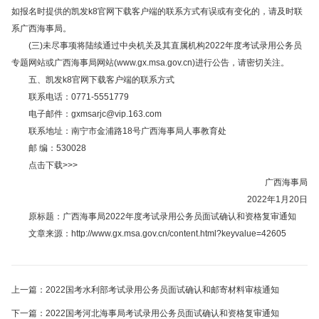
如报名时提供的凯发k8官网下载客户端的联系方式有误或有变化的，请及时联
系广西海事局。
(三)未尽事项将陆续通过中央机关及其直属机构2022年度考试录用公务员
专题网站或广西海事局网站(www.gx.msa.gov.cn)进行公告，请密切关注。
五、凯发k8官网下载客户端的联系方式
联系电话：0771-5551779
电子邮件：
gxmsarjc@vip.163.com
联系地址：南宁市金浦路18号广西海事局人事教育处
邮 编：530028
点击下载>>>
广西海事局
2022年1月20日
原标题：广西海事局2022年度考试录用公务员面试确认和资格复审通知
文章来源：http://www.gx.msa.gov.cn/content.html?keyvalue=42605
上一篇：2022国考水利部考试录用公务员面试确认和邮寄材料审核通知
下一篇：2022国考河北海事局考试录用公务员面试确认和资格复审通知