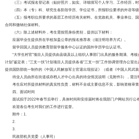
（三）考试报名登记表（贴好照片，如实、详细填写个人学习、工作经历，时
（四）本（专）科、研究生各阶段学历、学位证书，所报职位要求的外语等级
（五）报考职位所要求的基层工作经历有关材料。在党政机关、事业单位、国有
合同和缴纳社保材料。
（六）除上述材料外，考生需按照身份类别，提供以下材料：
应届毕业生提供所在学校加盖公章的报名推荐表（须注明培养方式）。
留学回国人员提供教育部留学服务中心认证的国外学历学位认证书。
“大学生村官”项目人员提供由县级及以上组织人事部门出具的服务期满、考核合
计划”鉴定表；“三支一扶”计划项目人员提供各省“三支一扶”工作协调管理办公
提供国防部统一制作的《中国人民解放军士官退出现役证》（或者《中国人民武装
待业人员由所在街道或存档人才中心出具的待业情况说明（见附件3），需注明
考生应对所提供材料的真实性负责，材料不全或主要信息不实，影响资格审查结
四、面试时间
面试拟于2022年春节后举行，具体时间和安排届时将在我部门户网站另行公
欢迎各位考生对我们的工作进行监督。
附件：1.
2.
3.
民政部机关党委（人事司）