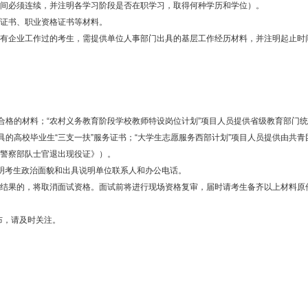
间必须连续，并注明各学习阶段是否在职学习，取得何种学历和学位）。
证书、职业资格证书等材料。
企业工作过的考生，需提供单位人事部门出具的基层工作经历材料，并注明起止时
格的材料；“农村义务教育阶段学校教师特设岗位计划”项目人员提供省级教育部门统一
室出具的高校毕业生“三支一扶”服务证书；“大学生志愿服务西部计划”项目人员提供由
警察部队士官退出现役证》）。
考生政治面貌和出具说明单位联系人和办公电话。
果的，将取消面试资格。面试前将进行现场资格复审，届时请考生备齐以上材料原
布，请及时关注。