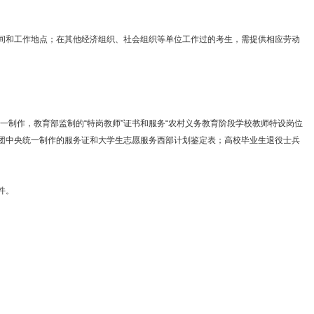
间和工作地点；在其他经济组织、社会组织等单位工作过的考生，需提供相应劳动
制作，教育部监制的“特岗教师”证书和服务“农村义务教育阶段学校教师特设岗位
共青团中央统一制作的服务证和大学生志愿服务西部计划鉴定表；高校毕业生退役士兵
件。