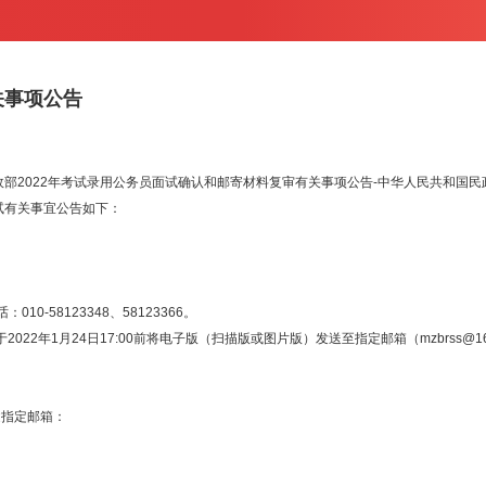
关事项公告
政部2022年考试录用公务员面试确认和邮寄材料复审有关事项公告-中华人民共和国民
试有关事宜公告如下：
-58123348、58123366。
22年1月24日17:00前将电子版（扫描版或图片版）发送至指定邮箱（
mzbrss@1
述指定邮箱：