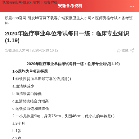
凯发app官网-凯发k8官网下载客户端
安徽备考资料
凯发app官网-凯发k8官网下载客户端
安徽卫生人才网 >
医师资格考试 >
备考资
料
2020年医疗事业单位考试每日一练：临床专业知识
(1.19)
安徽卫生人才网 | 2020-01-19 10:12
收藏
2020年医疗事业单位考试每日一练：临床专业知识(1.19)
1-5题均为单项选择题
1.缺铁性贫血早期最可靠的依据是( )
a.血清铁减少
b.血清铁蛋白降低
c.血清总铁结合力增高
d.运铁蛋白饱和度降低
2.一小儿体重9kg，身高75cm，头围46cm，此小儿的年龄是( )
a.9个月
b.1岁
c.2岁