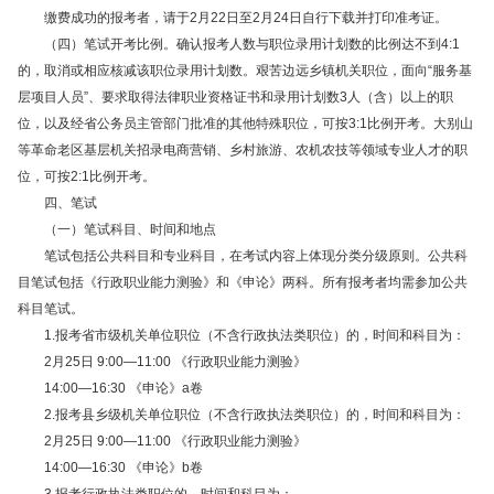
缴费成功的报考者，请于2月22日至2月24日自行下载并打印准考证。
（四）笔试开考比例。确认报考人数与职位录用计划数的比例达不到4:1
的，取消或相应核减该职位录用计划数。艰苦边远乡镇机关职位，面向“服务基
层项目人员”、要求取得法律职业资格证书和录用计划数3人（含）以上的职
位，以及经省公务员主管部门批准的其他特殊职位，可按3:1比例开考。大别山
等革命老区基层机关招录电商营销、乡村旅游、农机农技等领域专业人才的职
位，可按2:1比例开考。
四、笔试
（一）笔试科目、时间和地点
笔试包括公共科目和专业科目，在考试内容上体现分类分级原则。公共科
目笔试包括《行政职业能力测验》和《申论》两科。所有报考者均需参加公共
科目笔试。
1.报考省市级机关单位职位（不含行政执法类职位）的，时间和科目为：
2月25日 9:00—11:00 《行政职业能力测验》
14:00—16:30 《申论》a卷
2.报考县乡级机关单位职位（不含行政执法类职位）的，时间和科目为：
2月25日 9:00—11:00 《行政职业能力测验》
14:00—16:30 《申论》b卷