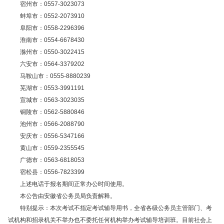
宿州市：0557-3023073
蚌埠市：0552-2073910
阜阳市：0558-2296396
淮南市：0554-6678430
滁州市：0550-3022415
六安市：0564-3379202
马鞍山市：0555-8880239
芜湖市：0553-3991191
宣城市：0563-3023035
铜陵市：0562-5880846
池州市：0566-2088790
安庆市：0556-5347166
黄山市：0559-2355545
广德市：0563-6818053
宿松县：0556-7823399
上述电话于报名期间正常办公时间使用。
本公告由安徽省公务员局负责解释。
特别提示：本次考试不指定考试辅导用书，全省各级公务员主管部门、考
试机构和招录机关不举办也不委托任何机构举办考试辅导培训班。目前社会上