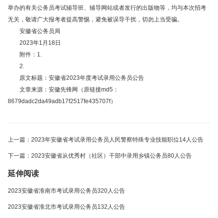
举办的有关公务员考试辅导班、辅导网站或者发行的出版物等，均与本次招考
无关，敬请广大报考者提高警惕，避免被误导干扰，切勿上当受骗。
安徽省公务员局
2023年1月18日
附件：1.
2.
原文标题：安徽省2023年度考试录用公务员公告
文章来源：安徽先锋网（原链接md5：
8679dadc2da49adb17f2517fe435707f）
上一篇：2023年安徽省考试录用公务员人民警察特殊专业技能职位14人公告
下一篇：2023安徽省从优秀村（社区）干部中录用乡镇公务员80人公告
延伸阅读
2023安徽省淮南市考试录用公务员320人公告
2023安徽省淮北市考试录用公务员132人公告