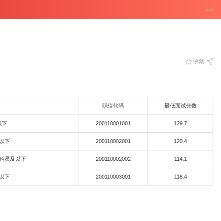
收藏
职位代码
最低面试分数
以下
200110001001
129.7
以下
200110002001
120.4
科员及以下
200110002002
114.1
以下
200110003001
118.4