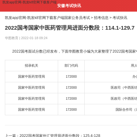
凯发app官网-凯发k8官网下载客户端
安徽考试快讯
凯发app官网-凯发k8官网下载客户端
国家公务员考试 >
招考信息 >
考试快讯
2022国考国家中医药管理局进面分数段：114.1-129.7
华图教育 | 2022-01-18 09:24
2022国考面试分数已经发布，下面华图教育小编为大家整理了2022国考国家
招录机关
部门代码
用
国家中医药管理局
172000
办
国家中医药管理局
172000
医政司（中西医
国家中医药管理局
172000
医政司（中西医
国家中医药管理局
172000
国际合作司（
上一篇：2022国考国家外汇管理局进面分数段：125.4-128