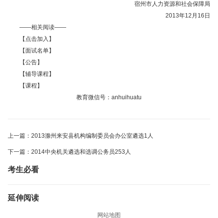
宿州市人力资源和社会保障局
2013年12月16日
——相关阅读——
【点击加入】
【面试名单】
【公告】
【辅导课程】
【课程】
教育微信号：anhuihuatu
上一篇：2013滁州来安县机构编制委员会办公室遴选1人
下一篇：2014中央机关遴选和选调公务员253人
考生必看
延伸阅读
网站地图