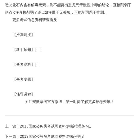
恐龙化石内含有解毒元素，则不能得出恐龙死于慢性中毒的结论，直接削弱了
论点;c项直接削弱了论点;d项属于无关项，不能削弱题干推测。
更多考试信息资料请查看及！
【推荐链接】
【新手须知】| | | |
【备考资料】| |||
【备考专题】
【辅导课程】
关注安徽华图官方微博，第一时间了解更多招考资讯！
上一篇：2013国家公务员考试网资料:判断推理练习1
下一篇：2013国家公务员考试网资料:判断推理3