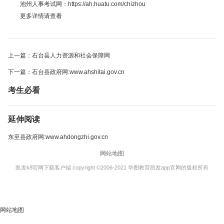
池州人事考试网：https://ah.huatu.com/chizhou
更多详情请查看
上一篇：石台县人力资源和社会保障网
下一篇：石台县政府网:www.ahshitai.gov.cn
考生必看
延伸阅读
东至县政府网:www.ahdongzhi.gov.cn
网站地图
凯发k8官网下载客户端 copyright ©2006-2021 华图教育凯发app官网的版权所有
网站地图