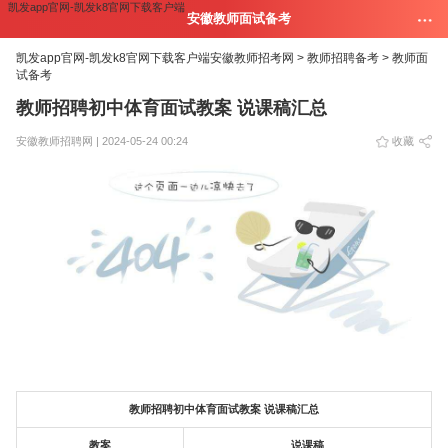
凯发app官网-凯发k8官网下载客户端
安徽教师面试备考
凯发app官网-凯发k8官网下载客户端
安徽教师招考网 >
教师招聘备考 >
教师面
试备考
教师招聘初中体育面试教案 说课稿汇总
安徽教师招聘网 | 2024-05-24 00:24
收藏
教师招聘初中体育面试教案 说课稿汇总
教案
说课稿