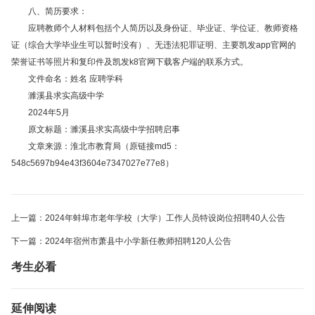
八、简历要求：
应聘教师个人材料包括个人简历以及身份证、毕业证、学位证、教师资格
证（综合大学毕业生可以暂时没有）、无违法犯罪证明、主要凯发app官网的
荣誉证书等照片和复印件及凯发k8官网下载客户端的联系方式。
文件命名：姓名 应聘学科
濉溪县求实高级中学
2024年5月
原文标题：濉溪县求实高级中学招聘启事
文章来源：淮北市教育局（原链接md5：
548c5697b94e43f3604e7347027e77e8）
上一篇：2024年蚌埠市老年学校（大学）工作人员特设岗位招聘40人公告
下一篇：2024年宿州市萧县中小学新任教师招聘120人公告
考生必看
延伸阅读