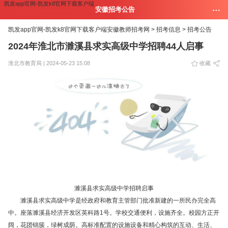
凯发app官网-凯发k8官网下载客户端
安徽招考公告
凯发app官网-凯发k8官网下载客户端
安徽教师招考网 >
招考信息 >
招考公告
2024年淮北市濉溪县求实高级中学招聘44人启事
淮北市教育局 | 2024-05-23 15:08
收藏
濉溪县求实高级中学招聘启事
濉溪县求实高级中学是经政府和教育主管部门批准新建的一所民办完全高
中。座落濉溪县经济开发区英科路1号。学校交通便利，设施齐全。校园方正开
阔，花团锦簇，绿树成荫。高标准配置的设施设备和精心构筑的互动、生活、