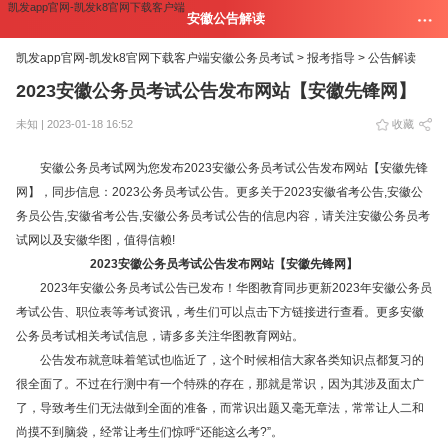
凯发app官网-凯发k8官网下载客户端
安徽公告解读
凯发app官网-凯发k8官网下载客户端
安徽公务员考试 >
报考指导 >
公告解读
2023安徽公务员考试公告发布网站【安徽先锋网】
未知 | 2023-01-18 16:52
收藏
安徽公务员考试网为您发布2023安徽公务员考试公告发布网站【安徽先锋
网】，同步信息：2023公务员考试公告。更多关于2023安徽省考公告,安徽公
务员公告,安徽省考公告,安徽公务员考试公告的信息内容，请关注安徽公务员考
试网以及安徽华图，值得信赖!
2023安徽公务员考试公告发布网站【安徽先锋网】
2023年安徽公务员考试公告已发布！华图教育同步更新2023年安徽公务员
考试公告、职位表等考试资讯，考生们可以点击下方链接进行查看。更多安徽
公务员考试相关考试信息，请多多关注华图教育网站。
公告发布就意味着笔试也临近了，这个时候相信大家各类知识点都复习的
很全面了。不过在行测中有一个特殊的存在，那就是常识，因为其涉及面太广
了，导致考生们无法做到全面的准备，而常识出题又毫无章法，常常让人二和
尚摸不到脑袋，经常让考生们惊呼“还能这么考?”。