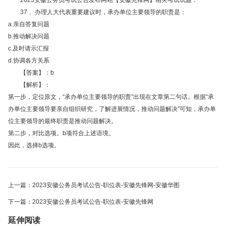
2023安徽公务员考试公告发布网站【安徽先锋网】相关考试试题：
37 、办理人大代表重要建议时，承办单位主要领导的职责是：
a.亲自答复问题
b.推动解决问题
c.及时请示汇报
d.协调各方关系
【答案】：b
【解析】：
第一步，定位原文，“承办单位主要领导的职责”出现在文章第二句话。根据“承
办单位主要领导要亲自组织研究，了解进展情况，推动问题解决”可知，承办单
位主要领导的最终职责是推动问题解决。
第二步，对比选项。b项符合上述语境。
因此，选择b选项。
上一篇：2023安徽公务员考试公告-职位表-安徽先锋网-安徽华图
下一篇：2023安徽公务员考试公告-职位表-安徽先锋网
延伸阅读