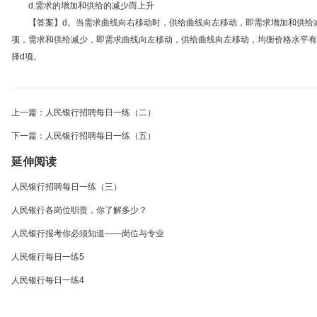
d.需求的增加和供给的减少而上升
【答案】d。当需求曲线向右移动时，供给曲线向左移动，即需求增加和供给减少
项，需求和供给减少，即需求曲线向左移动，供给曲线向左移动，均衡价格水平有
择d项。
上一篇：人民银行招聘每日一练（二）
下一篇：人民银行招聘每日一练（五）
延伸阅读
人民银行招聘每日一练（三）
人民银行各岗位职责，你了解多少？
人民银行报考你必须知道——岗位与专业
人民银行每日一练5
人民银行每日一练4