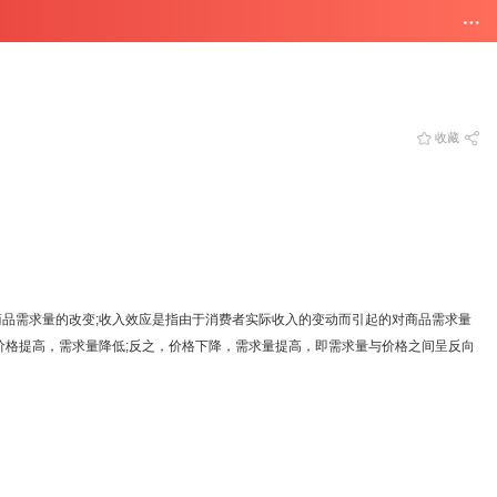
收藏
品需求量的改变;收入效应是指由于消费者实际收入的变动而引起的对商品需求量
x价格提高，需求量降低;反之，价格下降，需求量提高，即需求量与价格之间呈反向