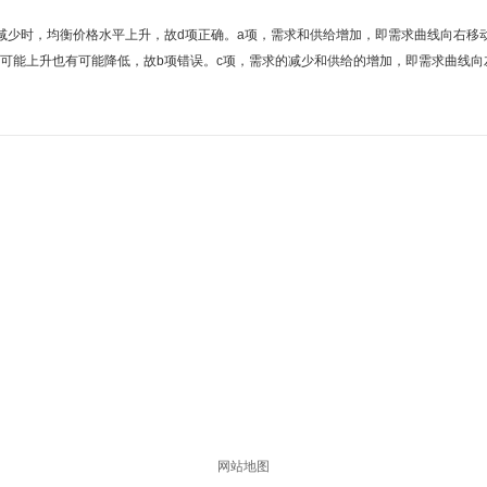
时，均衡价格水平上升，故d项正确。a项，需求和供给增加，即需求曲线向右移动
可能上升也有可能降低，故b项错误。c项，需求的减少和供给的增加，即需求曲线向
网站地图