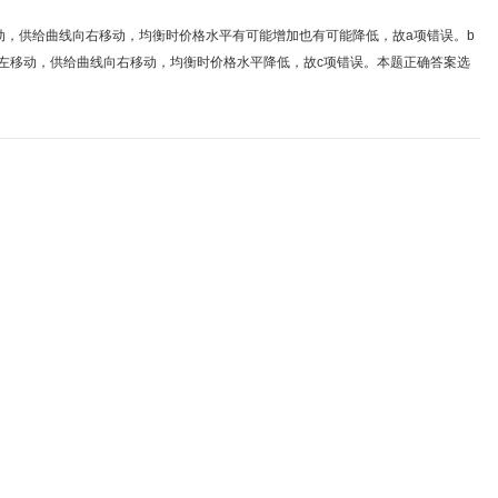
，供给曲线向右移动，均衡时价格水平有可能增加也有可能降低，故a项错误。b
左移动，供给曲线向右移动，均衡时价格水平降低，故c项错误。本题正确答案选