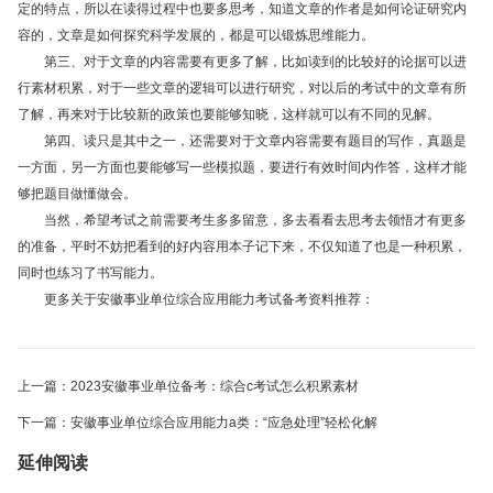
定的特点，所以在读得过程中也要多思考，知道文章的作者是如何论证研究内
容的，文章是如何探究科学发展的，都是可以锻炼思维能力。
第三、对于文章的内容需要有更多了解，比如读到的比较好的论据可以进
行素材积累，对于一些文章的逻辑可以进行研究，对以后的考试中的文章有所
了解，再来对于比较新的政策也要能够知晓，这样就可以有不同的见解。
第四、读只是其中之一，还需要对于文章内容需要有题目的写作，真题是
一方面，另一方面也要能够写一些模拟题，要进行有效时间内作答，这样才能
够把题目做懂做会。
当然，希望考试之前需要考生多多留意，多去看看去思考去领悟才有更多
的准备，平时不妨把看到的好内容用本子记下来，不仅知道了也是一种积累，
同时也练习了书写能力。
更多关于安徽事业单位综合应用能力考试备考资料推荐：
上一篇：2023安徽事业单位备考：综合c考试怎么积累素材
下一篇：安徽事业单位综合应用能力a类：“应急处理”轻松化解
延伸阅读