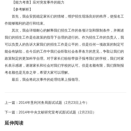
【能力考查】应对突发事件的能力
【参考解析】
首先，我会安抚稳定家长们的情绪，维护招生现场良好的秩序，使报名工
作能够顺利的进行和结束。
其次，我会详细耐心的解释我们招生工作的各项计划和限制条件，并阐述
我们的招生工作是在政策的指导下合理的进行的。作为招生工作的负责人，我
可以负责人的告诉大家我们的招生工作是公平的，但是任何一项政策的制定可
能会有缺陷，在今后的工作中我们会听取社会各界各方的意见，争取让我们的
政策制定的更加科学合理。对于家长们纷纷带孩子报考我们的学校，我们对家
长表示感谢，谢谢家长和社会对我们学校的认可。但是名额有限，我们限制报
考名额也是无奈之举，希望大家可以理解。
最后，我会将此次事件的处理结果上报领导。
上一篇：2014年垦利河务局面试试题（2月23日上午）
下一篇：2014年中央文献研究室考试面试试题（2月23日）
延伸阅读