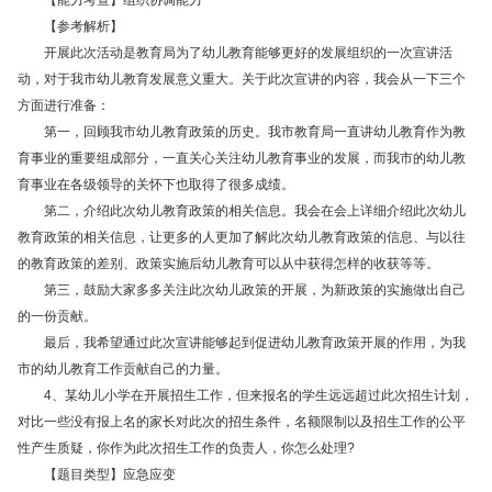
【能力考查】组织协调能力
【参考解析】
开展此次活动是教育局为了幼儿教育能够更好的发展组织的一次宣讲活
动，对于我市幼儿教育发展意义重大。关于此次宣讲的内容，我会从一下三个
方面进行准备：
第一，回顾我市幼儿教育政策的历史。我市教育局一直讲幼儿教育作为教
育事业的重要组成部分，一直关心关注幼儿教育事业的发展，而我市的幼儿教
育事业在各级领导的关怀下也取得了很多成绩。
第二，介绍此次幼儿教育政策的相关信息。我会在会上详细介绍此次幼儿
教育政策的相关信息，让更多的人更加了解此次幼儿教育政策的信息、与以往
的教育政策的差别、政策实施后幼儿教育可以从中获得怎样的收获等等。
第三，鼓励大家多多关注此次幼儿政策的开展，为新政策的实施做出自己
的一份贡献。
最后，我希望通过此次宣讲能够起到促进幼儿教育政策开展的作用，为我
市的幼儿教育工作贡献自己的力量。
4、某幼儿小学在开展招生工作，但来报名的学生远远超过此次招生计划，
对比一些没有报上名的家长对此次的招生条件，名额限制以及招生工作的公平
性产生质疑，你作为此次招生工作的负责人，你怎么处理?
【题目类型】应急应变