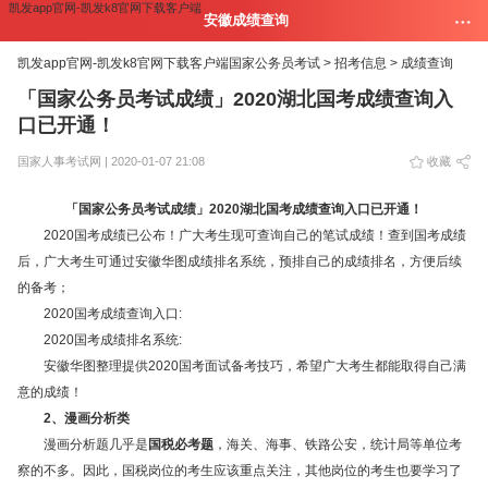
凯发app官网-凯发k8官网下载客户端
安徽成绩查询
凯发app官网-凯发k8官网下载客户端
国家公务员考试 >
招考信息 >
成绩查询
「国家公务员考试成绩」2020湖北国考成绩查询入
口已开通！
国家人事考试网 | 2020-01-07 21:08
收藏
「国家公务员考试成绩」2020湖北国考成绩查询入口已开通！
2020国考成绩已公布！广大考生现可查询自己的笔试成绩！查到国考成绩
后，广大考生可通过安徽华图成绩排名系统，预排自己的成绩排名，方便后续
的备考；
2020国考成绩查询入口:
2020国考成绩排名系统:
安徽华图整理提供2020国考面试备考技巧，希望广大考生都能取得自己满
意的成绩！
2、漫画分析类
漫画分析题几乎是
国税必考题
，海关、海事、铁路公安，统计局等单位考
察的不多。因此，国税岗位的考生应该重点关注，其他岗位的考生也要学习了