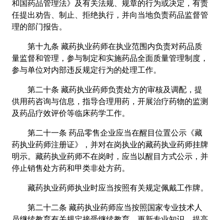
和国药品管理法》及有关法规、规章的行为或决定，有责
任提出劝告、制止、拒绝执行，并向当地负责药品监督管
理的部门报告。
第十九条 藏药执业药师在执业范围内负责对药品质
量监督和管理，参与制定和实施药品全面质量管理制度，
参与单位对内部违反规定行为的处理工作。
第二十条 藏药执业药师负责处方的审核及调配，提
供用药咨询与信息，指导合理用药，开展治疗药物的监测
及药品疗效评价等临床药学工作。
第二十一条 药品零售企业应当在醒目位置公示《藏
药执业药师注册证》，并对在岗执业的藏药执业药师挂牌
明示。藏药执业药师不在岗时，应当以醒目方式公示，并
停止销售处方药和甲类非处方药。
藏药执业药师执业时应当按照有关规定佩戴工作牌。
第二十二条 藏药执业药师应当按照国家专业技术人
员继续教育有关规定接受继续教育，更新专业知识，提高