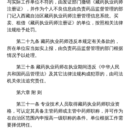
与实际工作单位不符的，由发证部门撤销《藏药执业药师
注册证》，并作为个人不良信息由负责药品监督管理的部
门记入西藏自治区藏药执业药师注册管理信息系统。买
卖、租借《藏药执业药师注册证》的单位，按照相关法律
法规给予处罚。
第二十九条 藏药执业药师违反本规定有关条款的，
所在单位应当如实上报，由负责药品监督管理的部门根据
情况予以处理。
第三十条 藏药执业药师在执业期间违反《中华人民
共和国药品管理法》及其它法律法规构成犯罪的，由司法
机关依法追究责任。
第六章 附 则
第三十一条 专业技术人员取得藏药执业药师职业资
格，可认定其具备主管药师或主管中药师职称，并可作为
在自治区范围内申报高一级职称的条件。单位根据工作需
要择优聘任。