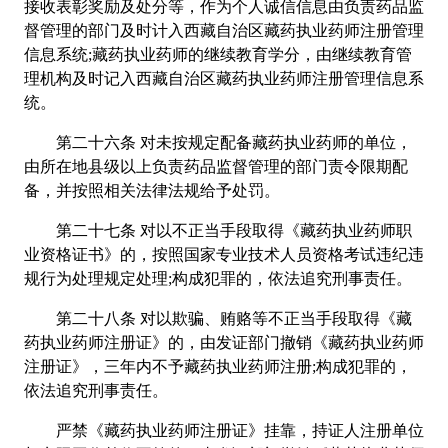
接收表彰奖励及处分等，作为个人诚信信息由负责药品监
督管理的部门及时计入西藏自治区藏药执业药师注册管理
信息系统;藏药执业药师的继续教育学分，由继续教育管
理机构及时记入西藏自治区藏药执业药师注册管理信息系
统。
第二十六条 对未按规定配备藏药执业药师的单位，
由所在地县级以上负责药品监督管理的部门责令限期配
备，并按照相关法律法规给予处罚。
第二十七条 对以不正当手段取得《藏药执业药师职
业资格证书》的，按照国家专业技术人员资格考试违纪违
规行为处理规定处理;构成犯罪的，依法追究刑事责任。
第二十八条 对以欺骗、贿赂等不正当手段取得《藏
药执业药师注册证》的，由发证部门撤销《藏药执业药师
注册证》，三年内不予藏药执业药师注册;构成犯罪的，
依法追究刑事责任。
严禁《藏药执业药师注册证》挂靠，持证人注册单位