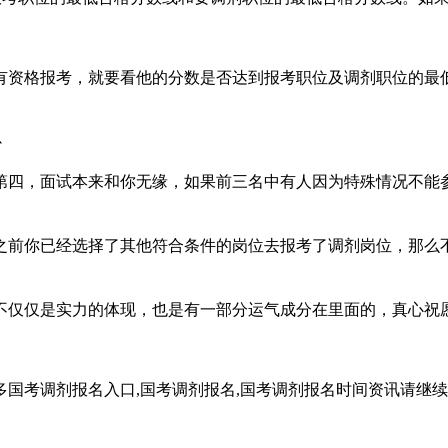
资格报考，就要看他的分数是否达到报考职位及调剂职位的最低
补
四，面试本来和你无缘，如果前三名中有人因为特殊情况不能参
前你已经选择了其他符合条件的岗位去报考了调剂岗位，那么不
仅仅是实力的体现，也是有一部分运气成分在里面的，真心祝
国考调剂报名入口,国考调剂报名,国考调剂报名时间资讯请继续