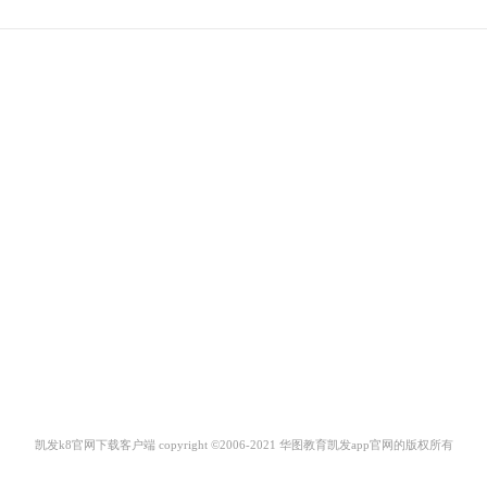
凯发k8官网下载客户端 copyright ©2006-2021 华图教育凯发app官网的版权所有