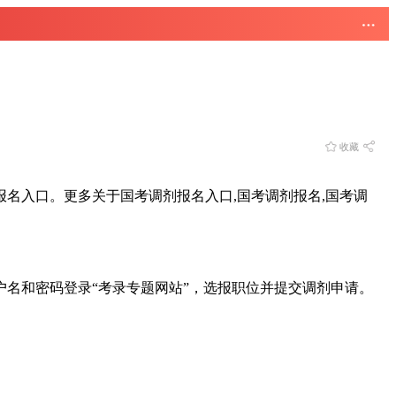
收藏
报名入口。更多关于国考调剂报名入口,国考调剂报名,国考调
册的用户名和密码登录“考录专题网站”，选报职位并提交调剂申请。