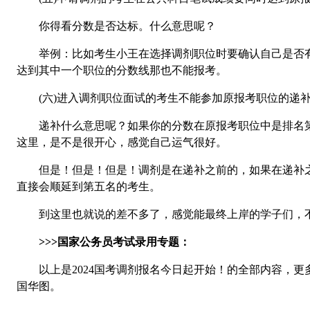
你得看分数是否达标。什么意思呢？
举例：比如考生小王在选择调剂职位时要确认自己是否有
达到其中一个职位的分数线那也不能报考。
(六)进入调剂职位面试的考生不能参加原报考职位的递
递补什么意思呢？如果你的分数在原报考职位中是排名第
这里，是不是很开心，感觉自己运气很好。
但是！但是！但是！调剂是在递补之前的，如果在递补之
直接会顺延到第五名的考生。
到这里也就说的差不多了，感觉能最终上岸的学子们，不
>>>国家公务员考试录用专题：
以上是2024国考调剂报名今日起开始！的全部内容，更多
国华图。