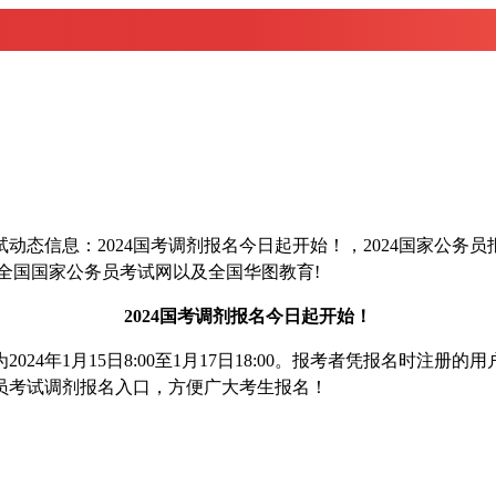
信息：2024国考调剂报名今日起开始！，2024国家公务员
全国国家公务员考试网以及全国华图教育!
2024国考调剂报名今日起开始！
4年1月15日8:00至1月17日18:00。报考者凭报名时注
务员考试调剂报名入口，方便广大考生报名！