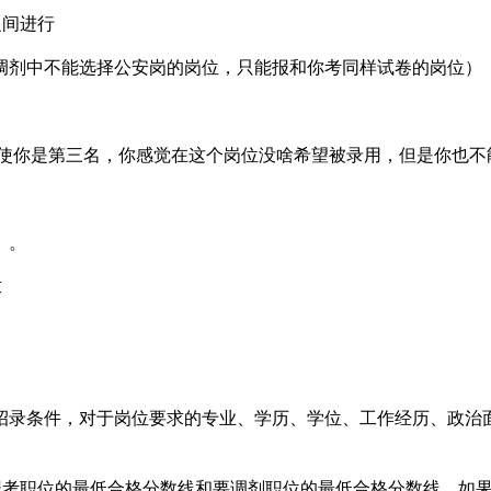
之间进行
剂中不能选择公安岗的岗位，只能报和你考同样试卷的岗位）
你是第三名，你感觉在这个岗位没啥希望被录用，但是你也不
）。
求
录条件，对于岗位要求的专业、学历、学位、工作经历、政治面
考职位的最低合格分数线和要调剂职位的最低合格分数线。如果