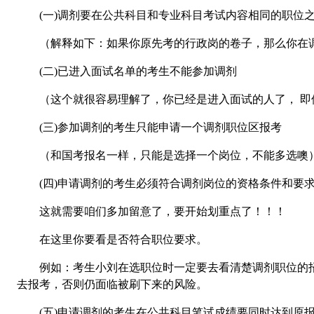
(一)调剂要在公共科目和专业科目考试内容相同的职位
（解释如下：如果你原先考的行政岗的卷子，那么你在调
(二)已进入面试名单的考生不能参加调剂
（这个就很容易理解了，你已经是进入面试的人了， 即使
(三)参加调剂的考生只能申请一个调剂职位区报考
（和国考报名一样，只能是选择一个岗位，不能多选噢
(四)申请调剂的考生必须符合调剂岗位的资格条件和要
这就需要咱们多加留意了，要开始划重点了！！！
在这里你要看是否符合职位要求。
例如：考生小刘在选职位时一定要去看清楚调剂职位的招
去报考，否则仍面临被刷下来的风险。
(五)申请调剂的考生在公共科目笔试成绩要同时达到原报