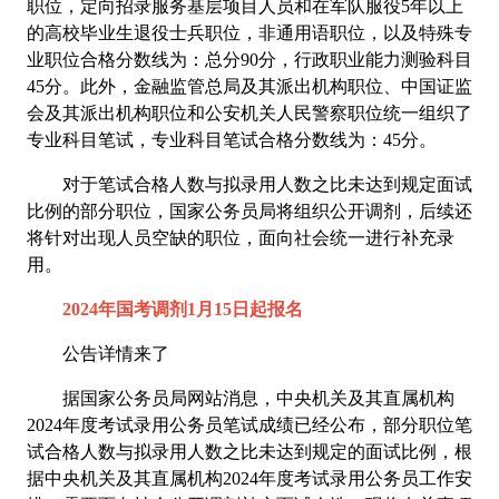
职位，定向招录服务基层项目人员和在军队服役5年以上
的高校毕业生退役士兵职位，非通用语职位，以及特殊专
业职位合格分数线为：总分90分，行政职业能力测验科目
45分。此外，金融监管总局及其派出机构职位、中国证监
会及其派出机构职位和公安机关人民警察职位统一组织了
专业科目笔试，专业科目笔试合格分数线为：45分。
对于笔试合格人数与拟录用人数之比未达到规定面试
比例的部分职位，国家公务员局将组织公开调剂，后续还
将针对出现人员空缺的职位，面向社会统一进行补充录
用。
2024年国考调剂1月15日起报名
公告详情来了
据国家公务员局网站消息，中央机关及其直属机构
2024年度考试录用公务员笔试成绩已经公布，部分职位笔
试合格人数与拟录用人数之比未达到规定的面试比例，根
据中央机关及其直属机构2024年度考试录用公务员工作安