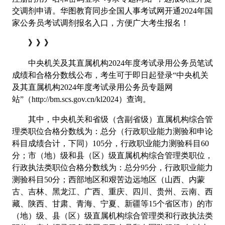
交调剂申请。华图教育同步全国人事考试网开通2024年国
家公务员考试调剂报名入口，方便广大考生报名！
》》》
中央机关及其直属机构2024年度考试录用公务员笔试
成绩和合格分数线公布，考生可于即日起登录“中央机关
及其直属机构2024年度考试录用公务员专题网
站”（http://bm.scs.gov.cn/kl2024）查询。
其中，中央机关和省级（含副省级）直属机构综合管
理类职位合格分数线为：总分（行政职业能力测验和申论
科目成绩合计，下同）105分，行政职业能力测验科目60
分；市（地）级和县（区）级直属机构综合管理类职位，
行政执法类职位合格分数线为：总分95分，行政职业能力
测验科目50分；西部地区和艰苦边远地区（山西、内蒙
古、吉林、黑龙江、广西、重庆、四川、贵州、云南、西
藏、陕西、甘肃、青海、宁夏、新疆等15个省区市）的市
（地）级、县（区）级直属机构综合管理类和行政执法类